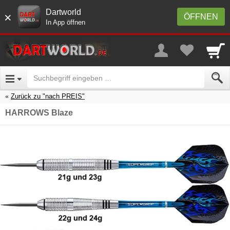
Dartworld
×
ÖFFNEN
In App öffnen
Zurück zu "nach PREIS"
HARROWS Blaze