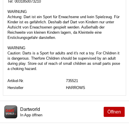
Tel: 0031850073210
WARNUNG
Achtung: Dart ist ein Sport für Erwachsene und kein Spielzeug. Für
Kinder ist es gefährlich. Deshalb darf Dart von Kindern nur unter
Aufsicht von Erwachsenen gespielt werden. Außerhalb der
Reichweite von kleinen Kindern lagern, da Kleinteile eine
Erstickungsgefahr darstellen.
WARNING
Caution: Darts is a Sport for adults and it's not a toy. For Children it
is dangerous. Therfore Children should be supervised by an adult
during play. Store out of reach of small children as small parts pose
a choking hazard.
Artikel-Nr.
735521
Hersteller
HARROWS
Dartworld
Öffnen
In App öffnen