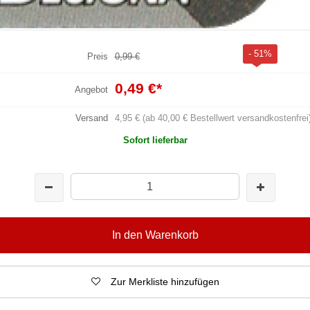
- 51%
Preis
0,99 €
0,49 €
*
Angebot
Versand
4,95 € (ab 40,00 € Bestellwert versandkostenfrei
Sofort lieferbar
In den Warenkorb
Zur Merkliste hinzufügen