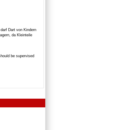
 darf Dart von Kindern
gern, da Kleinteile
n should be supervised