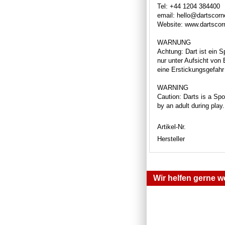
Tel: +44 1204 384400
email: hello@dartscor
Website: www.dartscor
WARNUNG
Achtung: Dart ist ein S
nur unter Aufsicht von
eine Erstickungsgefahr 
WARNING
Caution: Darts is a Spor
by an adult during play
Artikel-Nr.
Hersteller
Wir helfen gerne we