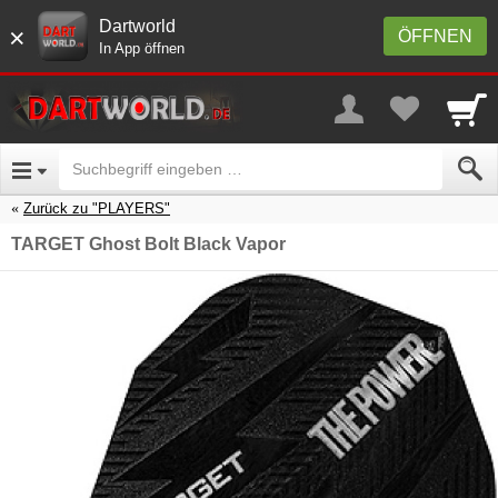
Dartworld
×
ÖFFNEN
In App öffnen
Zurück zu "PLAYERS"
TARGET Ghost Bolt Black Vapor