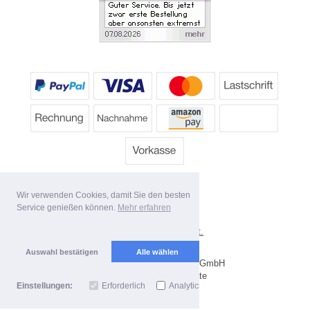
Wir verwenden Cookies, damit Sie den besten
Service genießen können.
Mehr erfahren
*
Alle Preise inkl. MwSt.
Lieferbedingungen
Auswahl bestätigen
Alle wählen
Copyright 2026 by Dartpoint GmbH
Mobile Shop by Shopgate
Einstellungen:
Erforderlich
Analytics