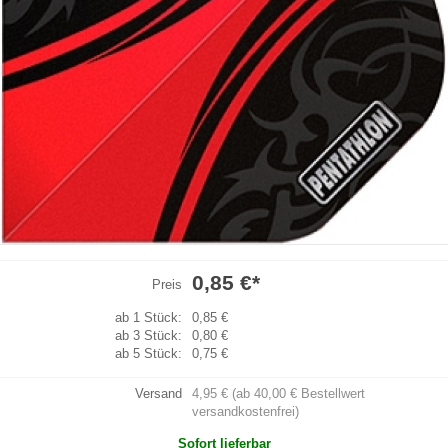
0,85 €
*
Preis
ab 1 Stück:
0,85 €
ab 3 Stück:
0,80 €
ab 5 Stück:
0,75 €
Versand
4,95 € (ab 40,00 € Bestellwert
versandkostenfrei)
Sofort lieferbar