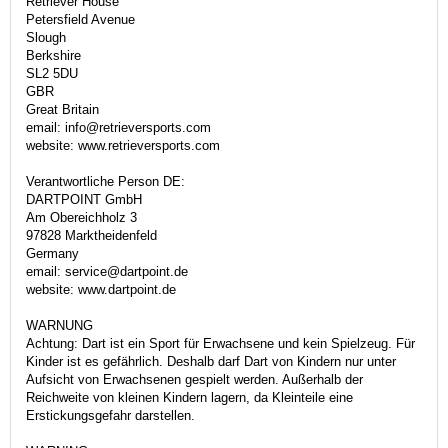
Retriever House
Petersfield Avenue
Slough
Berkshire
SL2 5DU
GBR
Great Britain
email: info@retrieversports.com
website: www.retrieversports.com
Verantwortliche Person DE:
DARTPOINT GmbH
Am Obereichholz 3
97828 Marktheidenfeld
Germany
email: service@dartpoint.de
website: www.dartpoint.de
WARNUNG
Achtung: Dart ist ein Sport für Erwachsene und kein Spielzeug. Für
Kinder ist es gefährlich. Deshalb darf Dart von Kindern nur unter
Aufsicht von Erwachsenen gespielt werden. Außerhalb der
Reichweite von kleinen Kindern lagern, da Kleinteile eine
Erstickungsgefahr darstellen.