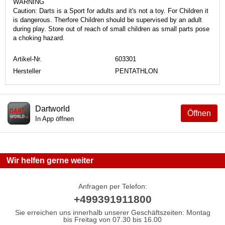
WARNING
Caution: Darts is a Sport for adults and it's not a toy. For Children it
is dangerous. Therfore Children should be supervised by an adult
during play. Store out of reach of small children as small parts pose
a choking hazard.
Artikel-Nr.
603301
Hersteller
PENTATHLON
Dartworld
Öffnen
In App öffnen
Wir helfen gerne weiter
Anfragen per Telefon:
+499391911800
Sie erreichen uns innerhalb unserer Geschäftszeiten: Montag
bis Freitag von 07.30 bis 16.00