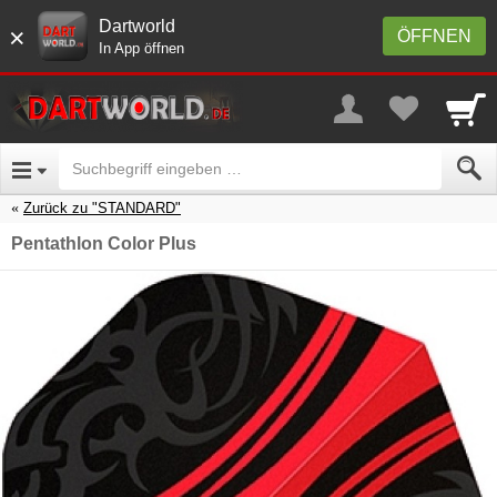
Dartworld
×
ÖFFNEN
In App öffnen
Zurück zu "STANDARD"
Pentathlon Color Plus