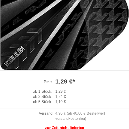
1,29 €
*
Preis
ab 1 Stück:
1,29 €
ab 3 Stück:
1,24 €
ab 5 Stück:
1,19 €
Versand
4,95 € (ab 40,00 € Bestellwert
versandkostenfrei)
zur Zeit nicht lieferbar