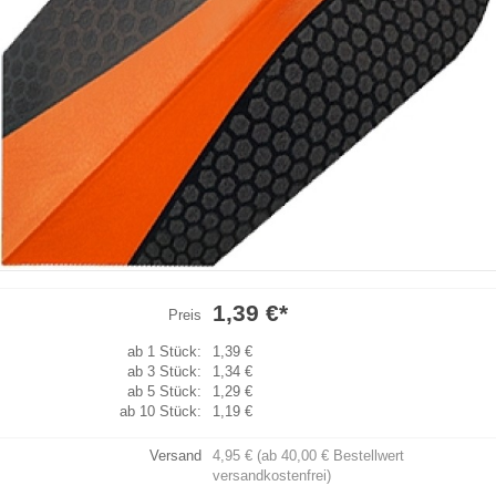
1,39 €
*
Preis
ab 1 Stück:
1,39 €
ab 3 Stück:
1,34 €
ab 5 Stück:
1,29 €
ab 10 Stück:
1,19 €
Versand
4,95 € (ab 40,00 € Bestellwert
versandkostenfrei)