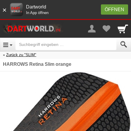
Dartworld
×
ÖFFNEN
In App öffnen
Zurück zu "SLIM"
HARROWS Retina Slim orange