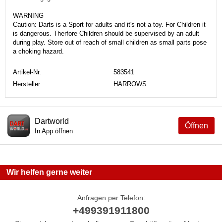
WARNING
Caution: Darts is a Sport for adults and it's not a toy. For Children it
is dangerous. Therfore Children should be supervised by an adult
during play. Store out of reach of small children as small parts pose
a choking hazard.
Artikel-Nr.
583541
Hersteller
HARROWS
Dartworld
Öffnen
In App öffnen
Wir helfen gerne weiter
Anfragen per Telefon:
+499391911800