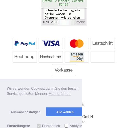
Wir verwenden Cookies, damit Sie den besten
Service genießen können.
Mehr erfahren
*
Alle Preise inkl. MwSt.
Lieferbedingungen
Auswahl bestätigen
Alle wählen
Copyright 2026 by Dartpoint GmbH
Mobile Shop by Shopgate
Einstellungen:
Erforderlich
Analytics