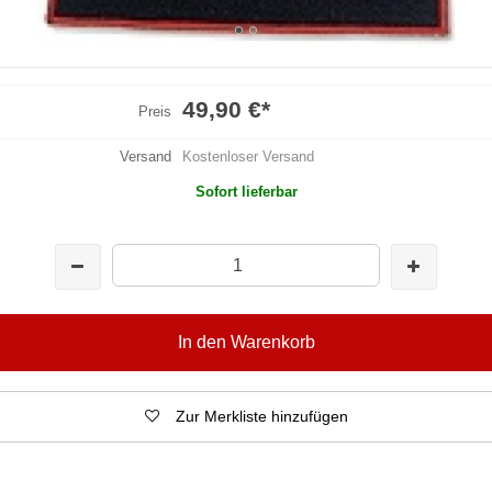
49,90 €
*
Preis
Versand
Kostenloser Versand
Sofort lieferbar
In den Warenkorb
Zur Merkliste hinzufügen