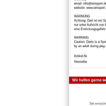
email: info@winsport.d
website: www.winsport
WARNUNG
Achtung: Dart ist ein S
nur unter Aufsicht von
eine Erstickungsgefahr 
WARNING
Caution: Darts is a Spor
by an adult during play
Artikel-Nr.
Hersteller
Wir helfen gerne we
Sie erreic