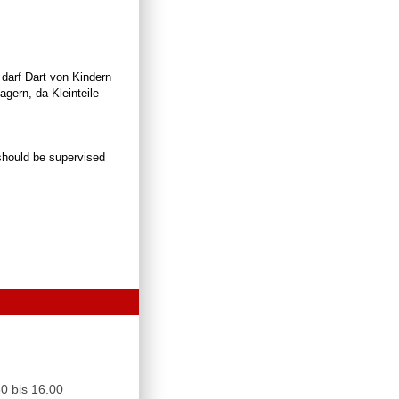
 darf Dart von Kindern
gern, da Kleinteile
n should be supervised
0 bis 16.00