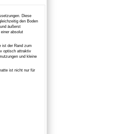
ussetzungen. Diese
gleichzeitig den Boden
 und äußerst
 einer absolut
e ist der Rand zum
 optisch attraktiv
chmutzungen und kleine
tte ist nicht nur für