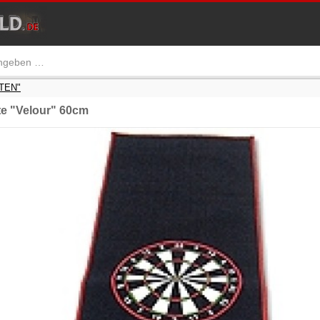
TTEN"
e "Velour" 60cm