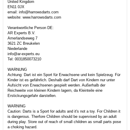
United Kingdom
EN11 0JX
email: info@harrowsdarts.com
website: www.harrowsdarts.com
Verantwortliche Person DE:
AR Experts B.V.
Amerlandseweg 7
3621 ZC Breukelen
Niederlande
info@ar-experts.eu
Tel: 0031850073210
WARNUNG
Achtung: Dart ist ein Sport für Erwachsene und kein Spielzeug. Für
Kinder ist es gefährlich. Deshalb darf Dart von Kindern nur unter
Aufsicht von Erwachsenen gespielt werden. Außerhalb der
Reichweite von kleinen Kindern lagern, da Kleinteile eine
Erstickungsgefahr darstellen.
WARNING
Caution: Darts is a Sport for adults and it's not a toy. For Children it
is dangerous. Therfore Children should be supervised by an adult
during play. Store out of reach of small children as small parts pose
a choking hazard.