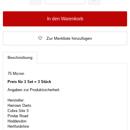
In den Warenkorb
Zur Merkliste hinzufügen
Beschreibung
75 Micron
Preis für 1 Set = 3 Stück
Angaben zur Produktsicherheit:
Hersteller:
Harrows Darts
Cobra Site 3
Pindar Road
Hoddesdon
Hertfordshire