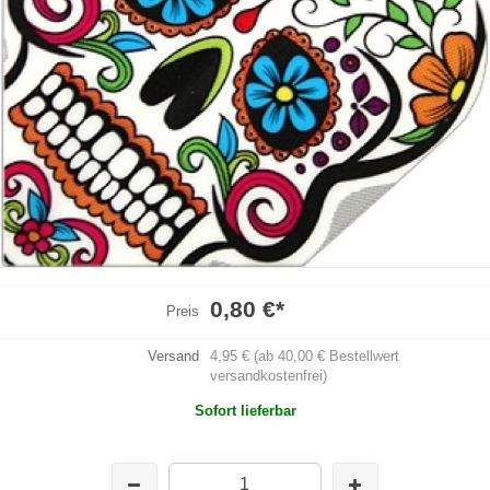
0,80 €
*
Preis
Versand
4,95 € (ab 40,00 € Bestellwert
versandkostenfrei)
Sofort lieferbar