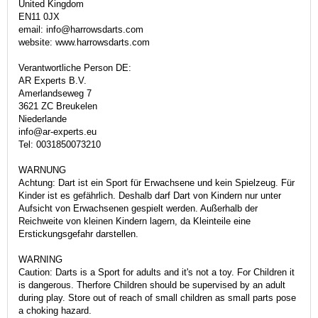
United Kingdom
EN11 0JX
email: info@harrowsdarts.com
website: www.harrowsdarts.com
Verantwortliche Person DE:
AR Experts B.V.
Amerlandseweg 7
3621 ZC Breukelen
Niederlande
info@ar-experts.eu
Tel: 0031850073210
WARNUNG
Achtung: Dart ist ein Sport für Erwachsene und kein Spielzeug. Für
Kinder ist es gefährlich. Deshalb darf Dart von Kindern nur unter
Aufsicht von Erwachsenen gespielt werden. Außerhalb der
Reichweite von kleinen Kindern lagern, da Kleinteile eine
Erstickungsgefahr darstellen.
WARNING
Caution: Darts is a Sport for adults and it's not a toy. For Children it
is dangerous. Therfore Children should be supervised by an adult
during play. Store out of reach of small children as small parts pose
a choking hazard.