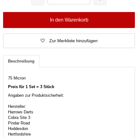
In den Warenkorb
Zur Merkliste hinzufügen
Beschreibung
75 Micron
Preis für 1 Set = 3 Stück
Angaben zur Produktsicherheit:
Hersteller:
Harrows Darts
Cobra Site 3
Pindar Road
Hoddesdon
Hertfordshire