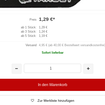
1,29 €
*
Preis
ab 1 Stück:
1,29 €
ab 3 Stück:
1,24 €
ab 5 Stück:
1,19 €
Versand
4,95 € (ab 40,00 € Bestellwert versandkostenfrei
Sofort lieferbar
In den Warenkorb
Zur Merkliste hinzufügen