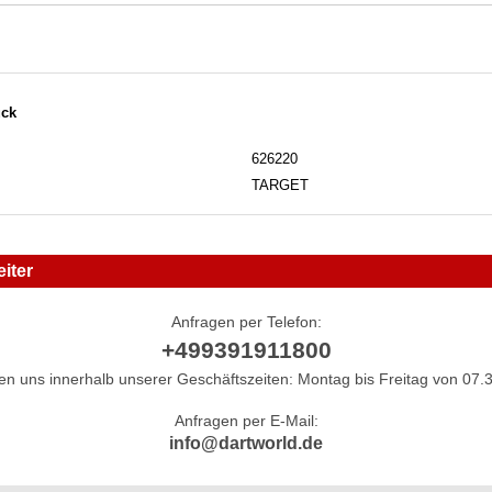
ück
626220
TARGET
iter
Anfragen per Telefon:
+499391911800
hen uns innerhalb unserer Geschäftszeiten: Montag bis Freitag von 07.3
Anfragen per E-Mail:
info@dartworld.de