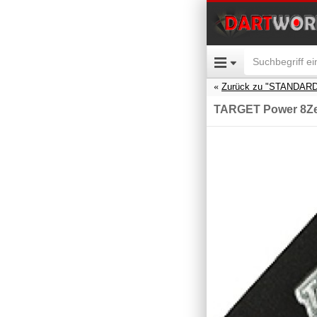
Zurück zu "STANDARD
TARGET Power 8Zer