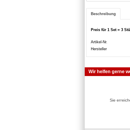
Beschreibung
Preis für 1 Set = 3 St
Artikel-Nr.
Hersteller
Wir helfen gerne we
Sie erreic