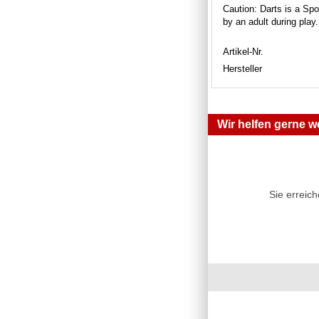
Caution: Darts is a Spor
by an adult during play
Artikel-Nr.
Hersteller
Wir helfen gerne we
Sie erreic