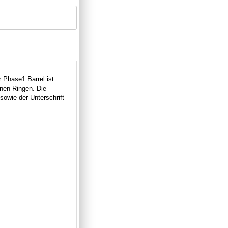
Phase1 Barrel ist
inen Ringen. Die
sowie der Unterschrift