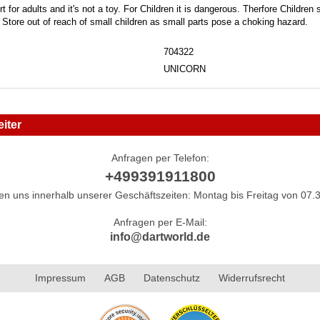
t for adults and it's not a toy. For Children it is dangerous. Therfore Childre
. Store out of reach of small children as small parts pose a choking hazard.
704322
UNICORN
iter
Anfragen per Telefon:
+499391911800
hen uns innerhalb unserer Geschäftszeiten: Montag bis Freitag von 07.3
Anfragen per E-Mail:
info@dartworld.de
Impressum
AGB
Datenschutz
Widerrufsrecht