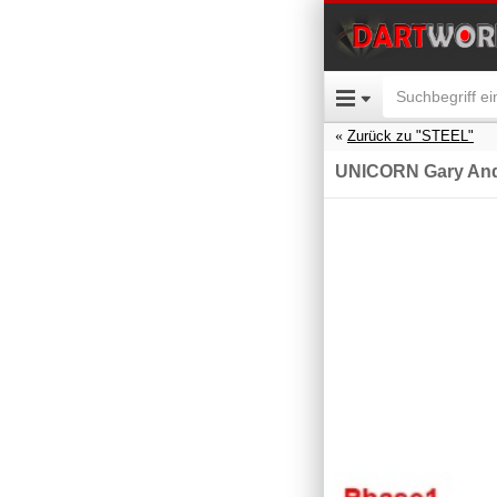
Zurück zu "STEEL"
UNICORN Gary Ande