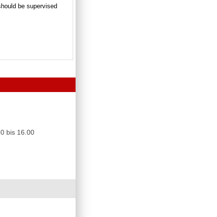
n should be supervised
0 bis 16.00