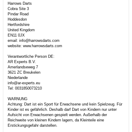
Harrows Darts
Cobra Site 3
Pindar Road
Hoddesdon
Hertfordshire
United Kingdom
EN11 0JX
email: info@harrowsdarts.com
website: www.harrowsdarts.com
Verantwortliche Person DE:
AR Experts B.V.
Amerlandseweg 7
3621 ZC Breukelen
Niederlande
info@ar-experts.eu
Tel: 0031850073210
WARNUNG
Achtung: Dart ist ein Sport für Erwachsene und kein Spielzeug. Für
Kinder ist es gefährlich. Deshalb darf Dart von Kindern nur unter
Aufsicht von Erwachsenen gespielt werden. Außerhalb der
Reichweite von kleinen Kindern lagern, da Kleinteile eine
Erstickungsgefahr darstellen.