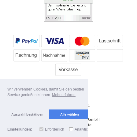
Wir verwenden Cookies, damit Sie den besten
Service genießen können.
Mehr erfahren
*
Alle Preise inkl. MwSt.
Lieferbedingungen
Auswahl bestätigen
Alle wählen
Copyright 2026 by Dartpoint GmbH
Mobile Shop by Shopgate
Einstellungen:
Erforderlich
Analytics