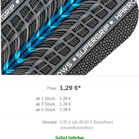
1,29 €
*
Preis
ab 1 Stück:
1,29 €
ab 3 Stück:
1,24 €
ab 5 Stück:
1,19 €
Versand
4,95 € (ab 40,00 € Bestellwert
versandkostenfrei)
Sofort lieferbar