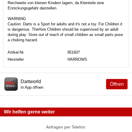
Reichweite von kleinen Kindern lagern, da Kleinteile eine
Erstickungsgefahr darstellen.
WARNING
Caution: Darts is a Sport for adults and it's not a toy. For Children it
is dangerous. Therfore Children should be supervised by an adult
during play. Store out of reach of small children as small parts pose
a choking hazard.
Artikel-Nr.
851607
Hersteller
HARROWS
Dartworld
Öffnen
In App öffnen
Wir helfen gerne weiter
Anfragen per Telefon: