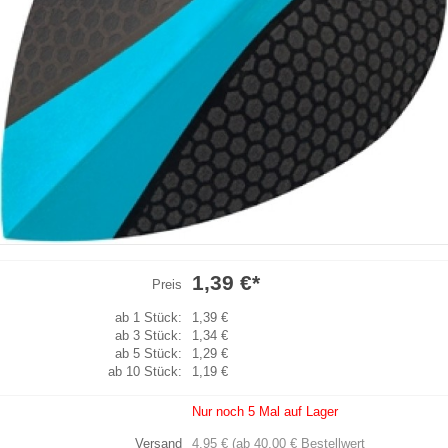
1,39 €
*
Preis
ab 1 Stück:
1,39 €
ab 3 Stück:
1,34 €
ab 5 Stück:
1,29 €
ab 10 Stück:
1,19 €
Nur noch 5 Mal auf Lager
Versand
4,95 € (ab 40,00 € Bestellwert