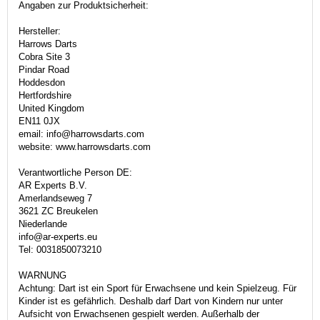
Angaben zur Produktsicherheit:
Hersteller:
Harrows Darts
Cobra Site 3
Pindar Road
Hoddesdon
Hertfordshire
United Kingdom
EN11 0JX
email: info@harrowsdarts.com
website: www.harrowsdarts.com
Verantwortliche Person DE:
AR Experts B.V.
Amerlandseweg 7
3621 ZC Breukelen
Niederlande
info@ar-experts.eu
Tel: 0031850073210
WARNUNG
Achtung: Dart ist ein Sport für Erwachsene und kein Spielzeug. Für
Kinder ist es gefährlich. Deshalb darf Dart von Kindern nur unter
Aufsicht von Erwachsenen gespielt werden. Außerhalb der