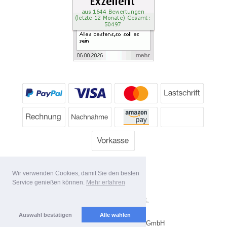
Wir verwenden Cookies, damit Sie den besten
Service genießen können.
Mehr erfahren
*
Alle Preise inkl. MwSt.
Lieferbedingungen
Auswahl bestätigen
Alle wählen
Copyright 2026 by Dartpoint GmbH