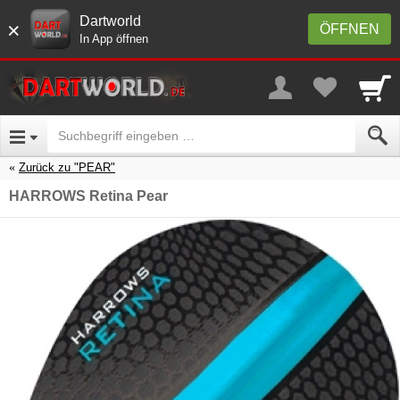
Dartworld
×
ÖFFNEN
In App öffnen
Zurück zu "PEAR"
HARROWS Retina Pear