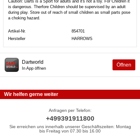
Caution: Darts is a Sport for adults and it's not a toy. For Children it
is dangerous. Therfore Children should be supervised by an adult
during play. Store out of reach of small children as small parts pose
a choking hazard.
Artikel-Nr.
854701
Hersteller
HARROWS
Dartworld
Öffnen
In App öffnen
Wir helfen gerne weiter
Anfragen per Telefon:
+499391911800
Sie erreichen uns innerhalb unserer Geschäftszeiten: Montag
bis Freitag von 07.30 bis 16.00