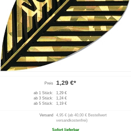
1,29 €
*
Preis
ab 1 Stück:
1,29 €
ab 3 Stück:
1,24 €
ab 5 Stück:
1,19 €
Versand
4,95 € (ab 40,00 € Bestellwert
versandkostenfrei)
Sofort lieferbar