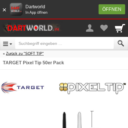
Dartworld
×
ÖFFNEN
In App öffnen
Zurück zu "SOFT TIP"
TARGET Pixel Tip 50er Pack