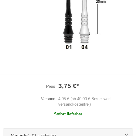
3,75 €
*
Preis
Versand
4,95 € (ab 40,00 € Bestellwert
versandkostenfrei)
Sofort lieferbar
Variante:
01 - schwarz