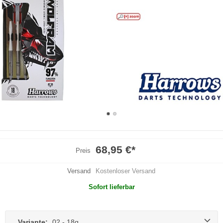
68,95 €
*
Preis
Versand
Kostenloser Versand
Sofort lieferbar
Variante:
02 - 18g