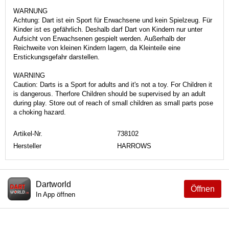
WARNUNG
Achtung: Dart ist ein Sport für Erwachsene und kein Spielzeug. Für
Kinder ist es gefährlich. Deshalb darf Dart von Kindern nur unter
Aufsicht von Erwachsenen gespielt werden. Außerhalb der
Reichweite von kleinen Kindern lagern, da Kleinteile eine
Erstickungsgefahr darstellen.
WARNING
Caution: Darts is a Sport for adults and it's not a toy. For Children it
is dangerous. Therfore Children should be supervised by an adult
during play. Store out of reach of small children as small parts pose
a choking hazard.
Artikel-Nr.
738102
Hersteller
HARROWS
Dartworld
Öffnen
In App öffnen