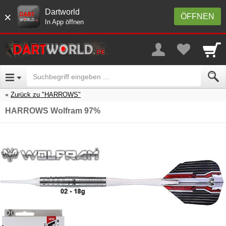
Dartworld
×
ÖFFNEN
In App öffnen
Zurück zu "HARROWS"
HARROWS Wolfram 97%