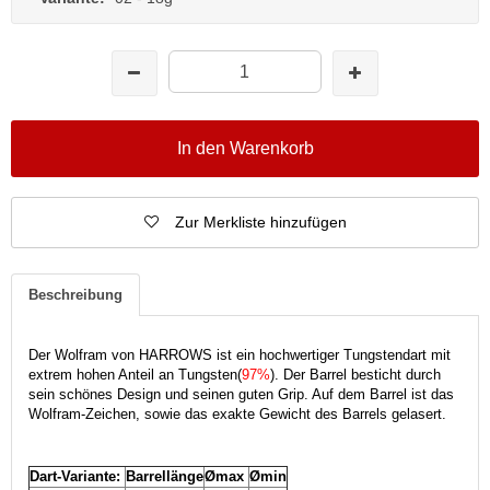
In den Warenkorb
Zur Merkliste hinzufügen
Beschreibung
Der Wolfram von HARROWS ist ein hochwertiger Tungstendart mit
extrem hohen Anteil an Tungsten(
97%
). Der Barrel besticht durch
sein schönes Design und seinen guten Grip. Auf dem Barrel ist das
Wolfram-Zeichen, sowie das exakte Gewicht des Barrels gelasert.
Dart-Variante:
Barrellänge
Ømax
Ømin