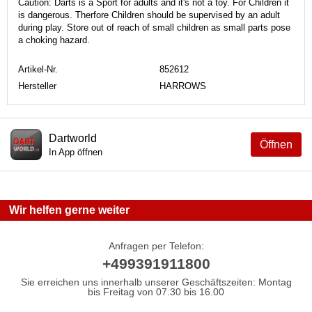
Caution: Darts is a Sport for adults and it's not a toy. For Children it
is dangerous. Therfore Children should be supervised by an adult
during play. Store out of reach of small children as small parts pose
a choking hazard.
Artikel-Nr.
852612
Hersteller
HARROWS
Dartworld
Öffnen
In App öffnen
Wir helfen gerne weiter
Anfragen per Telefon:
+499391911800
Sie erreichen uns innerhalb unserer Geschäftszeiten: Montag
bis Freitag von 07.30 bis 16.00