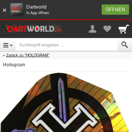
Dartworld
×
ÖFFNEN
In App öffnen
Zurück zu "HOLOGRAM"
Hologram