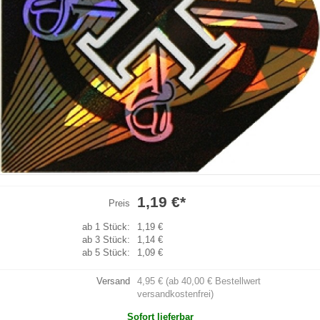
1,19 €
*
Preis
ab 1 Stück:
1,19 €
ab 3 Stück:
1,14 €
ab 5 Stück:
1,09 €
Versand
4,95 € (ab 40,00 € Bestellwert
versandkostenfrei)
Sofort lieferbar