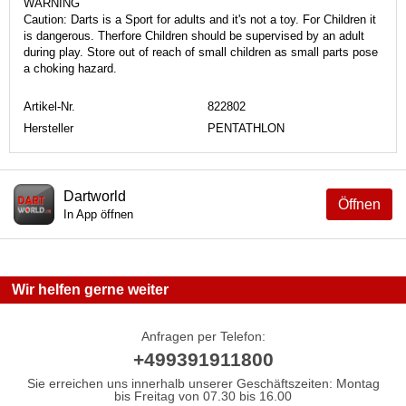
WARNING
Caution: Darts is a Sport for adults and it's not a toy. For Children it
is dangerous. Therfore Children should be supervised by an adult
during play. Store out of reach of small children as small parts pose
a choking hazard.
Artikel-Nr.
822802
Hersteller
PENTATHLON
Dartworld
Öffnen
In App öffnen
Wir helfen gerne weiter
Anfragen per Telefon:
+499391911800
Sie erreichen uns innerhalb unserer Geschäftszeiten: Montag
bis Freitag von 07.30 bis 16.00