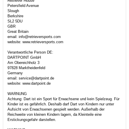
Retriever House
Petersfield Avenue
Slough
Berkshire
SL2 5DU
GBR
Great Britain
email: info@retrieversports.com
website: www.retrieversports.com
Verantwortliche Person DE:
DARTPOINT GmbH
Am Obereichholz 3
97828 Marktheidenfeld
Germany
email: service@dartpoint.de
website: www.dartpoint.de
WARNUNG
Achtung: Dart ist ein Sport für Erwachsene und kein Spielzeug. Für
Kinder ist es gefährlich. Deshalb darf Dart von Kindern nur unter
Aufsicht von Erwachsenen gespielt werden. Außerhalb der
Reichweite von kleinen Kindern lagern, da Kleinteile eine
Erstickungsgefahr darstellen.