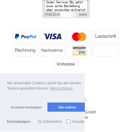
Wir verwenden Cookies, damit Sie den besten
Service genießen können.
Mehr erfahren
*
Alle Preise inkl. MwSt.
Lieferbedingungen
Auswahl bestätigen
Alle wählen
Copyright 2026 by Dartpoint GmbH
Mobile Shop by Shopgate
Einstellungen:
Erforderlich
Analytics