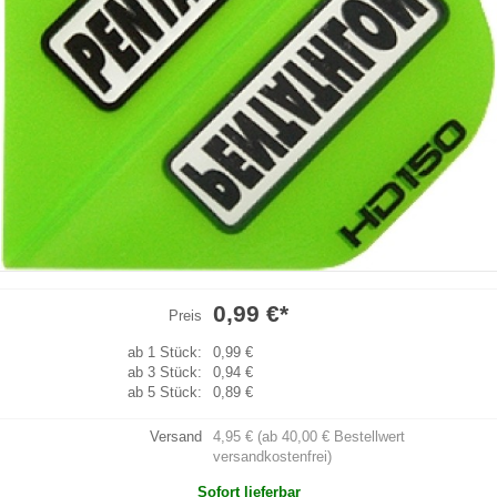
0,99 €
*
Preis
ab 1 Stück:
0,99 €
ab 3 Stück:
0,94 €
ab 5 Stück:
0,89 €
Versand
4,95 € (ab 40,00 € Bestellwert
versandkostenfrei)
Sofort lieferbar