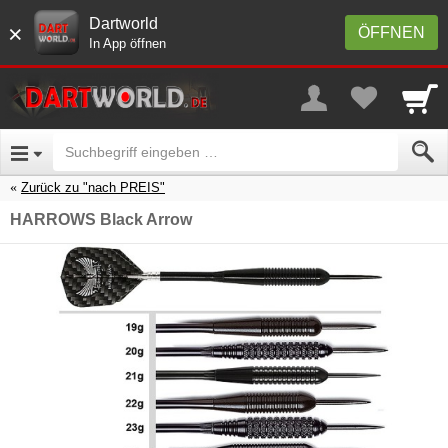
Dartworld
×
ÖFFNEN
In App öffnen
Zurück zu "nach PREIS"
HARROWS Black Arrow