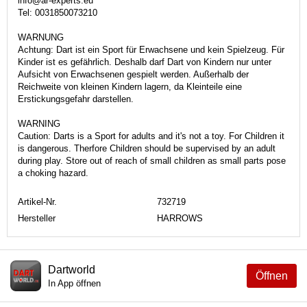
info@ar-experts.eu
Tel: 0031850073210
WARNUNG
Achtung: Dart ist ein Sport für Erwachsene und kein Spielzeug. Für
Kinder ist es gefährlich. Deshalb darf Dart von Kindern nur unter
Aufsicht von Erwachsenen gespielt werden. Außerhalb der
Reichweite von kleinen Kindern lagern, da Kleinteile eine
Erstickungsgefahr darstellen.
WARNING
Caution: Darts is a Sport for adults and it's not a toy. For Children it
is dangerous. Therfore Children should be supervised by an adult
during play. Store out of reach of small children as small parts pose
a choking hazard.
Artikel-Nr.
732719
Hersteller
HARROWS
Dartworld
Öffnen
In App öffnen