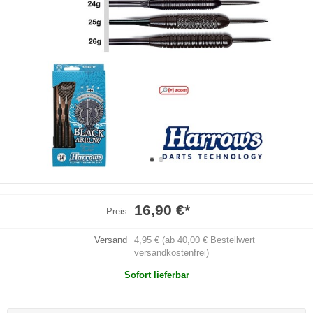
16,90 €
*
Preis
Versand
4,95 € (ab 40,00 € Bestellwert
versandkostenfrei)
Sofort lieferbar