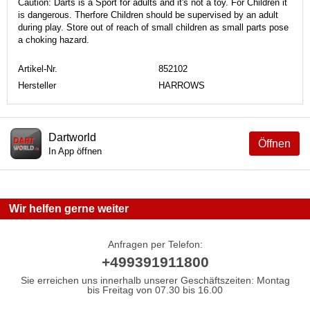
Caution: Darts is a Sport for adults and it's not a toy. For Children it
is dangerous. Therfore Children should be supervised by an adult
during play. Store out of reach of small children as small parts pose
a choking hazard.
Artikel-Nr.
852102
Hersteller
HARROWS
Dartworld
Öffnen
In App öffnen
Wir helfen gerne weiter
Anfragen per Telefon:
+499391911800
Sie erreichen uns innerhalb unserer Geschäftszeiten: Montag
bis Freitag von 07.30 bis 16.00