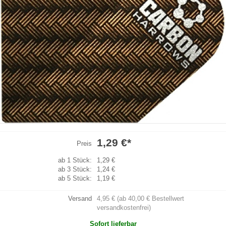
1,29 €
*
Preis
ab 1 Stück:
1,29 €
ab 3 Stück:
1,24 €
ab 5 Stück:
1,19 €
Versand
4,95 € (ab 40,00 € Bestellwert
versandkostenfrei)
Sofort lieferbar