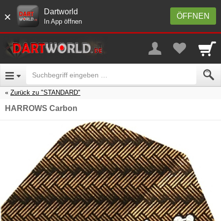
Dartworld
×
ÖFFNEN
In App öffnen
Zurück zu "STANDARD"
HARROWS Carbon