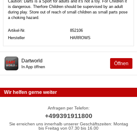
Caution: Darts is a Sport for adults and it's not a toy. For Children it
is dangerous. Therfore Children should be supervised by an adult
during play. Store out of reach of small children as small parts pose
a choking hazard.
Artikel-Nr.
852106
Hersteller
HARROWS
Dartworld
Öffnen
In App öffnen
Wir helfen gerne weiter
Anfragen per Telefon:
+499391911800
Sie erreichen uns innerhalb unserer Geschäftszeiten: Montag
bis Freitag von 07.30 bis 16.00