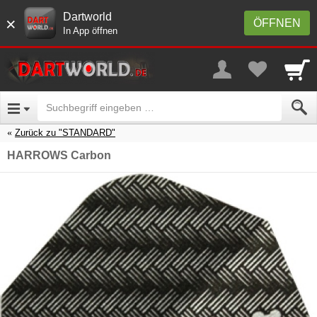
Dartworld
×
ÖFFNEN
In App öffnen
Zurück zu "STANDARD"
HARROWS Carbon