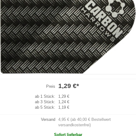
1,29 €
*
Preis
ab 1 Stück:
1,29 €
ab 3 Stück:
1,24 €
ab 5 Stück:
1,19 €
Versand
4,95 € (ab 40,00 € Bestellwert
versandkostenfrei)
Sofort lieferbar