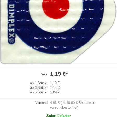
1,19 €
*
Preis
ab 1 Stück:
1,19 €
ab 3 Stück:
1,14 €
ab 5 Stück:
1,09 €
Versand
4,95 € (ab 40,00 € Bestellwert
versandkostenfrei)
Sofort lieferbar