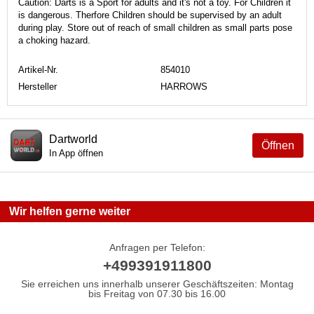
Caution: Darts is a Sport for adults and it's not a toy. For Children it
is dangerous. Therfore Children should be supervised by an adult
during play. Store out of reach of small children as small parts pose
a choking hazard.
Artikel-Nr.
854010
Hersteller
HARROWS
Dartworld
Öffnen
In App öffnen
Wir helfen gerne weiter
Anfragen per Telefon:
+499391911800
Sie erreichen uns innerhalb unserer Geschäftszeiten: Montag
bis Freitag von 07.30 bis 16.00