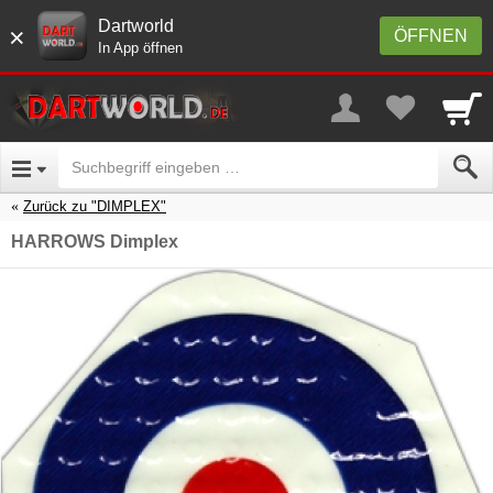
Dartworld
×
ÖFFNEN
In App öffnen
Zurück zu "DIMPLEX"
HARROWS Dimplex