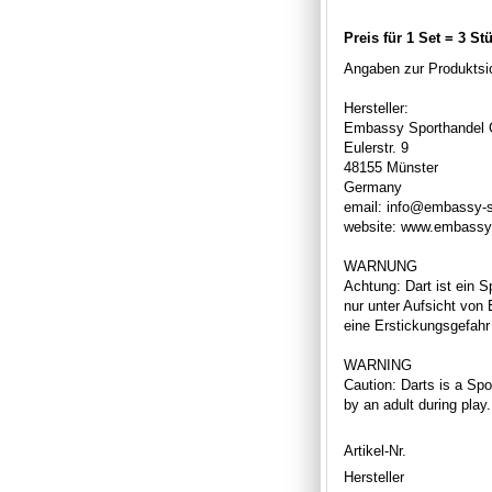
Preis für 1 Set = 3 St
Angaben zur Produktsic
Hersteller:
Embassy Sporthandel
Eulerstr. 9
48155 Münster
Germany
email: info@embassy-
website: www.embassy
WARNUNG
Achtung: Dart ist ein S
nur unter Aufsicht von
eine Erstickungsgefahr 
WARNING
Caution: Darts is a Spor
by an adult during play
Artikel-Nr.
Hersteller