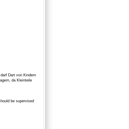
 darf Dart von Kindern
gern, da Kleinteile
n should be supervised