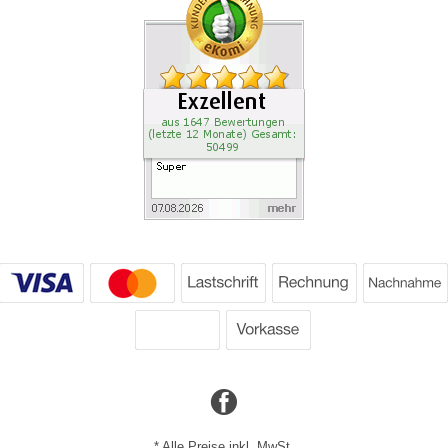
*
Alle Preise inkl. MwSt.