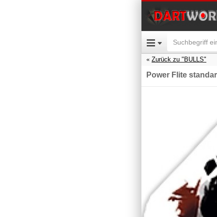
Zurück zu "BULLS"
Power Flite standa