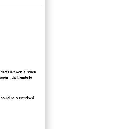
 darf Dart von Kindern
gern, da Kleinteile
n should be supervised