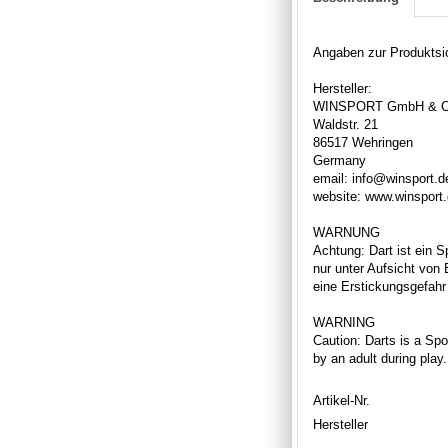
Angaben zur Produktsic
Hersteller:
WINSPORT GmbH & C
Waldstr. 21
86517 Wehringen
Germany
email: info@winsport.d
website: www.winsport
WARNUNG
Achtung: Dart ist ein S
nur unter Aufsicht von
eine Erstickungsgefahr 
WARNING
Caution: Darts is a Spor
by an adult during play
Artikel-Nr.
Hersteller