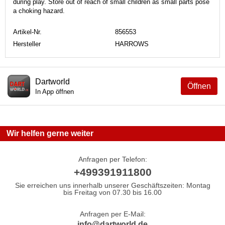
during play. Store out of reach of small children as small parts pose
a choking hazard.
Artikel-Nr.
856553
Hersteller
HARROWS
Dartworld
Öffnen
In App öffnen
Wir helfen gerne weiter
Anfragen per Telefon:
+499391911800
Sie erreichen uns innerhalb unserer Geschäftszeiten: Montag
bis Freitag von 07.30 bis 16.00
Anfragen per E-Mail:
info@dartworld.de