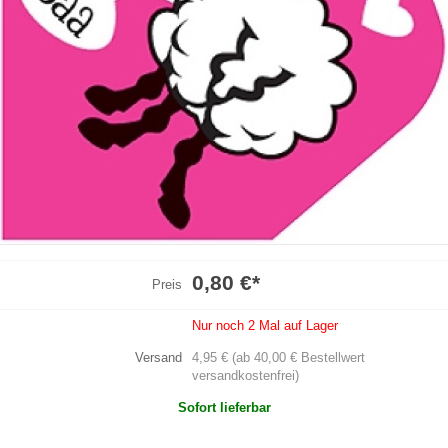
0,80 €
*
Preis
Nur noch 2 Mal auf Lager
Versand
4,95 € (ab 40,00 € Bestellwert
versandkostenfrei)
Sofort lieferbar