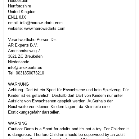
Hoddesdon
Hertfordshire
United Kingdom
EN11 0JX
email: info@harrowsdarts.com
website: www.harrowsdarts.com
Verantwortliche Person DE:
AR Experts B.V.
Amerlandseweg 7
3621 ZC Breukelen
Niederlande
info@ar-experts.eu
Tel: 0031850073210
WARNUNG
Achtung: Dart ist ein Sport für Erwachsene und kein Spielzeug. Für
Kinder ist es gefährlich. Deshalb darf Dart von Kindern nur unter
Aufsicht von Erwachsenen gespielt werden. Außerhalb der
Reichweite von kleinen Kindern lagern, da Kleinteile eine
Erstickungsgefahr darstellen.
WARNING
Caution: Darts is a Sport for adults and it's not a toy. For Children it
is dangerous. Therfore Children should be supervised by an adult