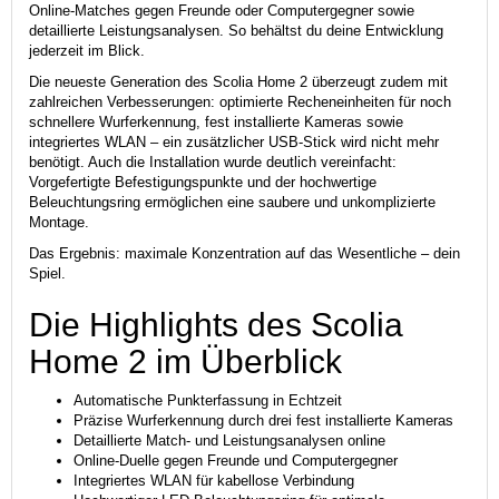
Online-Matches gegen Freunde oder Computergegner sowie
detaillierte Leistungsanalysen. So behältst du deine Entwicklung
jederzeit im Blick.
Die neueste Generation des Scolia Home 2 überzeugt zudem mit
zahlreichen Verbesserungen: optimierte Recheneinheiten für noch
schnellere Wurferkennung, fest installierte Kameras sowie
integriertes WLAN – ein zusätzlicher USB-Stick wird nicht mehr
benötigt. Auch die Installation wurde deutlich vereinfacht:
Vorgefertigte Befestigungspunkte und der hochwertige
Beleuchtungsring ermöglichen eine saubere und unkomplizierte
Montage.
Das Ergebnis: maximale Konzentration auf das Wesentliche – dein
Spiel.
Die Highlights des Scolia
Home 2 im Überblick
Automatische Punkterfassung in Echtzeit
Präzise Wurferkennung durch drei fest installierte Kameras
Detaillierte Match- und Leistungsanalysen online
Online-Duelle gegen Freunde und Computergegner
Integriertes WLAN für kabellose Verbindung