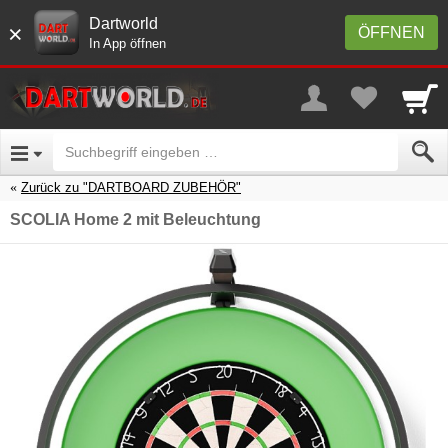
Dartworld
×
ÖFFNEN
In App öffnen
Zurück zu "DARTBOARD ZUBEHÖR"
SCOLIA Home 2 mit Beleuchtung