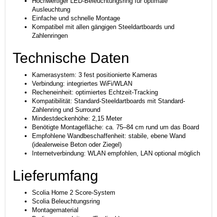
Hochwertiger LED-Beleuchtungsring für optimale
Ausleuchtung
Einfache und schnelle Montage
Kompatibel mit allen gängigen Steeldartboards und
Zahlenringen
Technische Daten
Kamerasystem: 3 fest positionierte Kameras
Verbindung: integriertes WiFi/WLAN
Recheneinheit: optimiertes Echtzeit-Tracking
Kompatibilität: Standard-Steeldartboards mit Standard-
Zahlenring und Surround
Mindestdeckenhöhe: 2,15 Meter
Benötigte Montagefläche: ca. 75–84 cm rund um das Board
Empfohlene Wandbeschaffenheit: stabile, ebene Wand
(idealerweise Beton oder Ziegel)
Internetverbindung: WLAN empfohlen, LAN optional möglich
Lieferumfang
Scolia Home 2 Score-System
Scolia Beleuchtungsring
Montagematerial