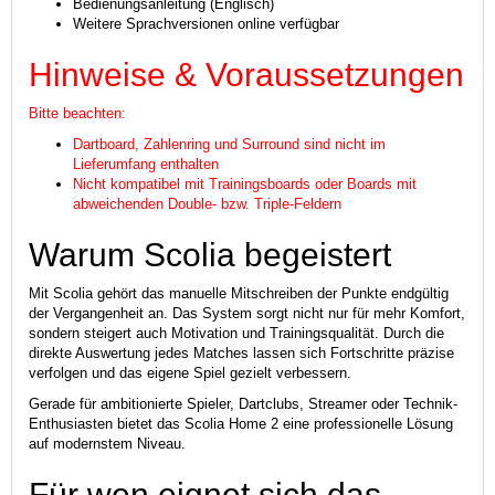
Bedienungsanleitung (Englisch)
Weitere Sprachversionen online verfügbar
Hinweise & Voraussetzungen
Bitte beachten:
Dartboard, Zahlenring und Surround sind nicht im
Lieferumfang enthalten
Nicht kompatibel mit Trainingsboards oder Boards mit
abweichenden Double- bzw. Triple-Feldern
Warum Scolia begeistert
Mit Scolia gehört das manuelle Mitschreiben der Punkte endgültig
der Vergangenheit an. Das System sorgt nicht nur für mehr Komfort,
sondern steigert auch Motivation und Trainingsqualität. Durch die
direkte Auswertung jedes Matches lassen sich Fortschritte präzise
verfolgen und das eigene Spiel gezielt verbessern.
Gerade für ambitionierte Spieler, Dartclubs, Streamer oder Technik-
Enthusiasten bietet das Scolia Home 2 eine professionelle Lösung
auf modernstem Niveau.
Für wen eignet sich das