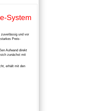
ne-System
 zuverlässig und vor
 starkes Preis-
roßen Aufwand direkt
sich zunächst mit
ht, erhält mit den