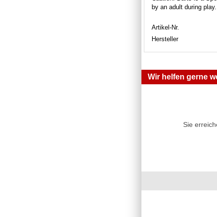
by an adult during play
Artikel-Nr.
Hersteller
Wir helfen gerne we
Sie erreic