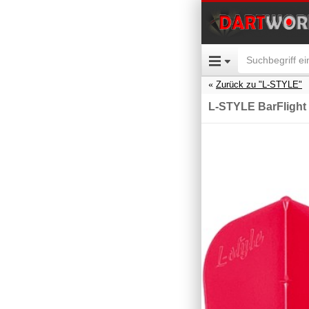
Zurück zu "L-STYLE"
L-STYLE BarFlight