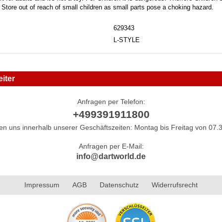
. Store out of reach of small children as small parts pose a choking hazard.
629343
L-STYLE
iter
Anfragen per Telefon:
+499391911800
hen uns innerhalb unserer Geschäftszeiten: Montag bis Freitag von 07.3
Anfragen per E-Mail:
info@dartworld.de
Impressum
AGB
Datenschutz
Widerrufsrecht