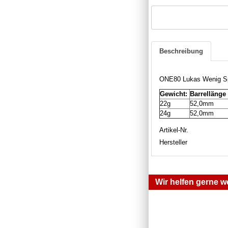
Beschreibung
ONE80 Lukas Wenig Spe
Gewicht:
Barrellänge
22g
52,0mm
24g
52,0mm
Artikel-Nr.
Hersteller
Wir helfen gerne we