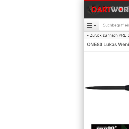
Zurück zu "nach PREI
ONE80 Lukas Weni