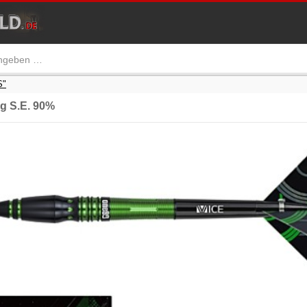
S"
g S.E. 90%