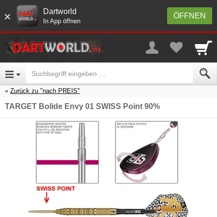
Dartworld
×
ÖFFNEN
In App öffnen
Zurück zu "nach PREIS"
TARGET Bolide Envy 01 SWISS Point 90%