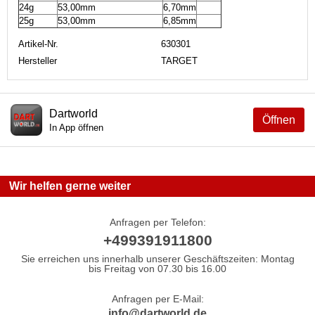
24g
53,00mm
6,70mm
25g
53,00mm
6,85mm
Artikel-Nr.
630301
Hersteller
TARGET
Dartworld
Öffnen
In App öffnen
Wir helfen gerne weiter
Anfragen per Telefon:
+499391911800
Sie erreichen uns innerhalb unserer Geschäftszeiten: Montag
bis Freitag von 07.30 bis 16.00
Anfragen per E-Mail:
info@dartworld.de