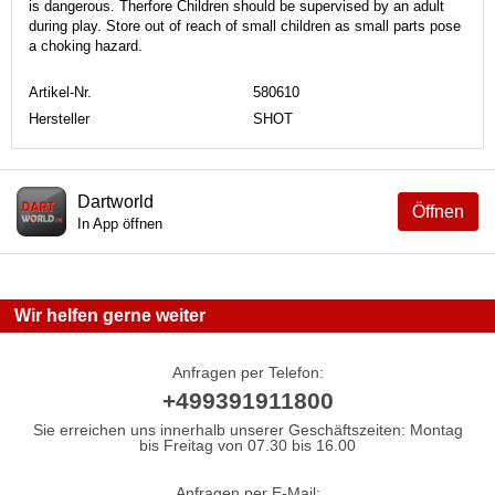
is dangerous. Therfore Children should be supervised by an adult
during play. Store out of reach of small children as small parts pose
a choking hazard.
Artikel-Nr.
580610
Hersteller
SHOT
Dartworld
Öffnen
In App öffnen
Wir helfen gerne weiter
Anfragen per Telefon:
+499391911800
Sie erreichen uns innerhalb unserer Geschäftszeiten: Montag
bis Freitag von 07.30 bis 16.00
Anfragen per E-Mail: