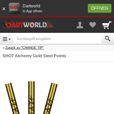
Dartworld
×
ÖFFNEN
In App öffnen
Zurück zu "CHANGE TIP"
SHOT Alchemy Gold Steel Points