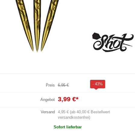
- 43%
Preis
6,95 €
3,99 €
*
Angebot
Versand
4,95 € (ab 40,00 € Bestellwert
versandkostenfrei)
Sofort lieferbar