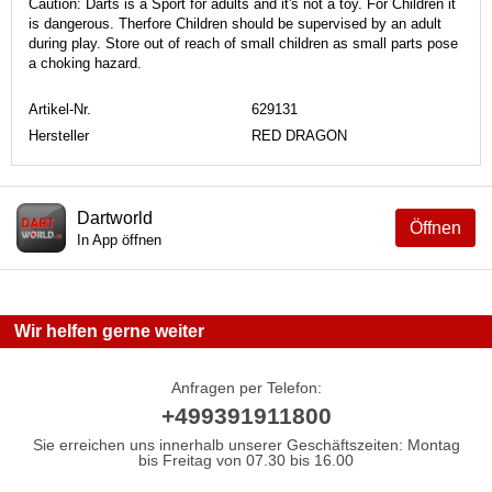
Caution: Darts is a Sport for adults and it's not a toy. For Children it
is dangerous. Therfore Children should be supervised by an adult
during play. Store out of reach of small children as small parts pose
a choking hazard.
Artikel-Nr.
629131
Hersteller
RED DRAGON
Dartworld
Öffnen
In App öffnen
Wir helfen gerne weiter
Anfragen per Telefon:
+499391911800
Sie erreichen uns innerhalb unserer Geschäftszeiten: Montag
bis Freitag von 07.30 bis 16.00