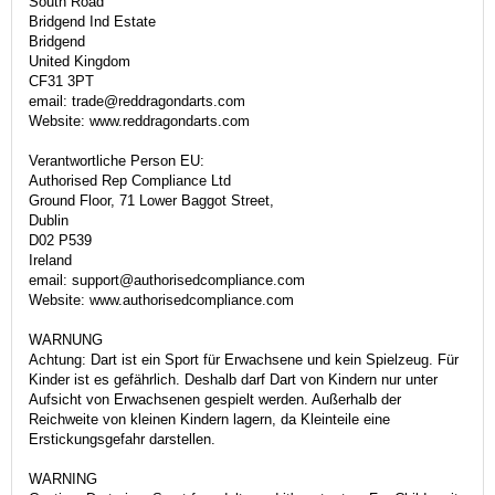
South Road
Bridgend Ind Estate
Bridgend
United Kingdom
CF31 3PT
email: trade@reddragondarts.com
Website: www.reddragondarts.com
Verantwortliche Person EU:
Authorised Rep Compliance Ltd
Ground Floor, 71 Lower Baggot Street,
Dublin
D02 P539
Ireland
email: support@authorisedcompliance.com
Website: www.authorisedcompliance.com
WARNUNG
Achtung: Dart ist ein Sport für Erwachsene und kein Spielzeug. Für
Kinder ist es gefährlich. Deshalb darf Dart von Kindern nur unter
Aufsicht von Erwachsenen gespielt werden. Außerhalb der
Reichweite von kleinen Kindern lagern, da Kleinteile eine
Erstickungsgefahr darstellen.
WARNING