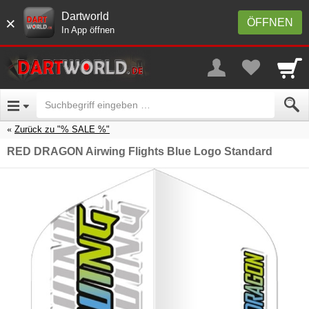
Dartworld
×
ÖFFNEN
In App öffnen
Zurück zu "% SALE %"
RED DRAGON Airwing Flights Blue Logo Standard