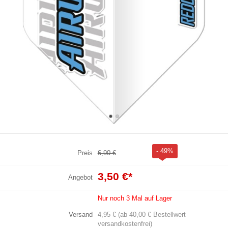
- 49%
Preis
6,90 €
3,50 €
*
Angebot
Nur noch 3 Mal auf Lager
Versand
4,95 € (ab 40,00 € Bestellwert
versandkostenfrei)