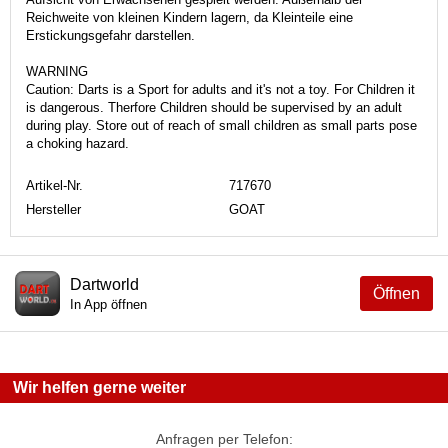
Reichweite von kleinen Kindern lagern, da Kleinteile eine
Erstickungsgefahr darstellen.
WARNING
Caution: Darts is a Sport for adults and it's not a toy. For Children it
is dangerous. Therfore Children should be supervised by an adult
during play. Store out of reach of small children as small parts pose
a choking hazard.
Artikel-Nr.
717670
Hersteller
GOAT
Dartworld
Öffnen
In App öffnen
Wir helfen gerne weiter
Anfragen per Telefon: