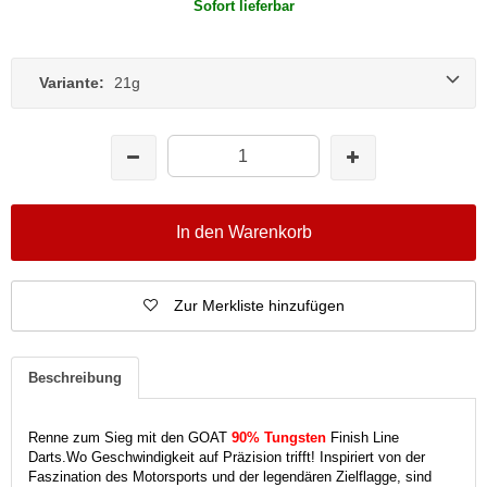
Sofort lieferbar
Variante:
21g
In den Warenkorb
Zur Merkliste hinzufügen
Beschreibung
Renne zum Sieg mit den GOAT
90% Tungsten
Finish Line
Darts.
Wo Geschwindigkeit auf Präzision trifft!
Inspiriert von der
Faszination des Motorsports und der legendären Zielflagge, sind