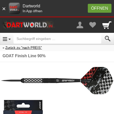
Dartworld
×
ÖFFNEN
In App öffnen
Zurück zu "nach PREIS"
GOAT Finish Line 90%