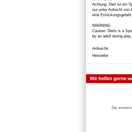
Achtung: Dart ist ein S
nur unter Aufsicht von
eine Erstickungsgefahr 
WARNING
Caution: Darts is a Spor
by an adult during play
Artikel-Nr.
Hersteller
Wir helfen gerne we
Sie erreic