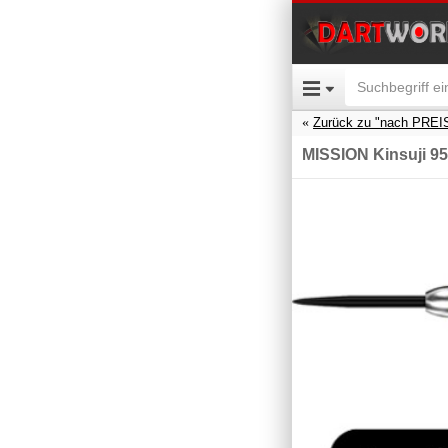
Zurück zu "nach PREI
MISSION Kinsuji 9