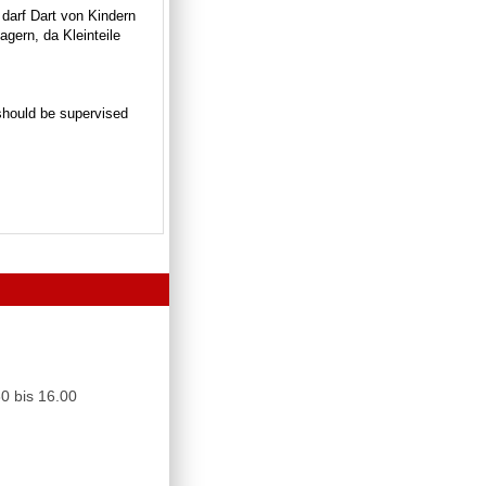
 darf Dart von Kindern
gern, da Kleinteile
n should be supervised
0 bis 16.00