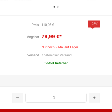
- 28%
Preis
110,95 €
79,99 €
*
Angebot
Nur noch 2 Mal auf Lager
Versand
Kostenloser Versand
Sofort lieferbar