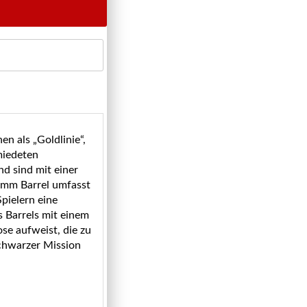
en als „Goldlinie“,
miedeten
d sind mit einer
5mm Barrel umfasst
pielern eine
s Barrels mit einem
ose aufweist, die zu
schwarzer Mission