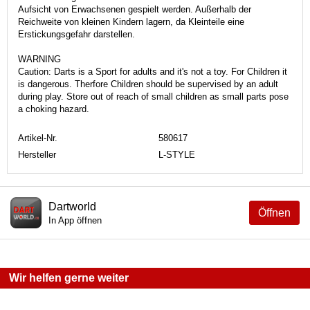
Aufsicht von Erwachsenen gespielt werden. Außerhalb der
Reichweite von kleinen Kindern lagern, da Kleinteile eine
Erstickungsgefahr darstellen.
WARNING
Caution: Darts is a Sport for adults and it's not a toy. For Children it
is dangerous. Therfore Children should be supervised by an adult
during play. Store out of reach of small children as small parts pose
a choking hazard.
Artikel-Nr.
580617
Hersteller
L-STYLE
Dartworld
Öffnen
In App öffnen
Wir helfen gerne weiter