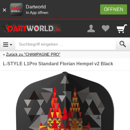
Dartworld
×
ÖFFNEN
In App öffnen
Zurück zu "CHAMPAGNE PRO"
L-STYLE L1Pro Standard Florian Hempel v2 Black