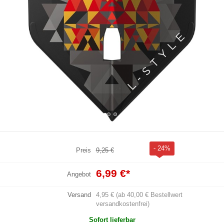
- 24%
Preis
9,25 €
6,99 €
*
Angebot
Versand
4,95 € (ab 40,00 € Bestellwert
versandkostenfrei)
Sofort lieferbar