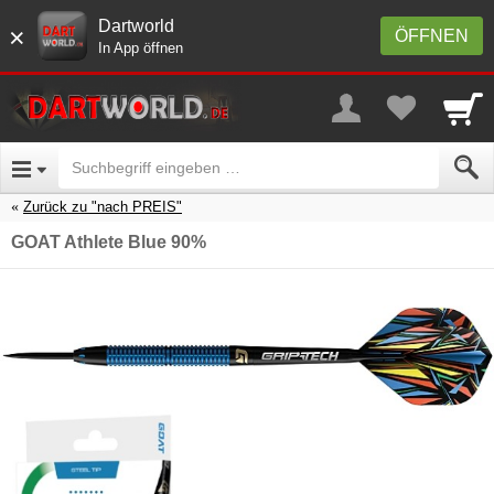
Dartworld
×
ÖFFNEN
In App öffnen
Zurück zu "nach PREIS"
GOAT Athlete Blue 90%