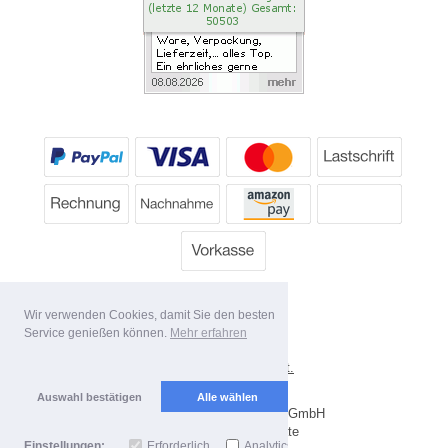
Wir verwenden Cookies, damit Sie den besten
Service genießen können.
Mehr erfahren
*
Alle Preise inkl. MwSt.
Lieferbedingungen
Auswahl bestätigen
Alle wählen
Copyright 2026 by Dartpoint GmbH
Mobile Shop by Shopgate
Einstellungen:
Erforderlich
Analytics