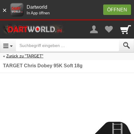
Dartworld
×
ÖFFNEN
In App öffnen
Zurück zu "TARGET"
TARGET Chris Dobey 95K Soft 18g