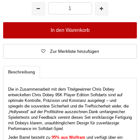
In den Warenkorb
Zur Merkliste hinzufügen
Beschreibung
Die in Zusammenarbeit mit dem Titelgewinner Chris Dobey
entwickelten Chris Dobey 95K Player Edition Softdarts sind auf
optimale Kontrolle, Präzision und Konstanz ausgelegt – und
spiegeln die souveräne Sicherheit und die Treffsicherheit wider, die
„Hollywood“ auf der Profibühne auszeichnen.
Dank umfangreicher
Spielertests und Feedback vereint dieses Set erstklassige Fertigung
mit Dobeys klarem, unaufdringlichem Design für zuverlässige
Performance im Softdart-Spiel.
Jeder Barrel besteht zu
95% aus Wolfram
und verfügt über ein