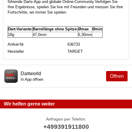
führende Darts-App und globale Online-Community.
Verfolgen Sie
Ihre Ergebnisse, spielen Sie live mit Freunden und messen Sie Ihre
Fortschritte, wo immer Sie spielen.
Dart-Variante:
Barrellänge ohne Spitze:
Ømax
Ømin
18g
47,0mm
6,30mm
Artikel-Nr.
636733
Hersteller
TARGET
Dartworld
Öffnen
In App öffnen
Wir helfen gerne weiter
Anfragen per Telefon:
+499391911800