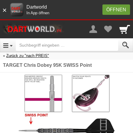
Dartworld
×
ÖFFNEN
In App öffnen
Zurück zu "nach PREIS"
TARGET Chris Dobey 95K SWISS Point