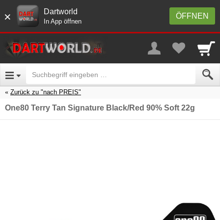
Dartworld
×
ÖFFNEN
In App öffnen
Zurück zu "nach PREIS"
One80 Terry Tan Signature Black/Red 90% Soft 22g