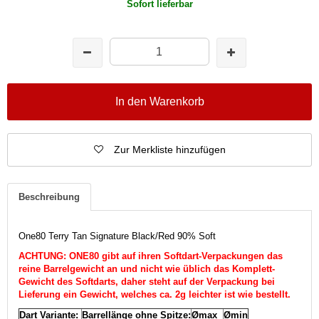
Sofort lieferbar
In den Warenkorb
Zur Merkliste hinzufügen
Beschreibung
One80 Terry Tan Signature Black/Red 90% Soft
ACHTUNG: ONE80 gibt auf ihren Softdart-Verpackungen das
reine Barrelgewicht an und nicht wie üblich das Komplett-
Gewicht des Softdarts, daher steht auf der Verpackung bei
Lieferung ein Gewicht, welches ca. 2g leichter ist wie bestellt.
Dart Variante:
Barrellänge ohne Spitze:
Ømax
Ømin