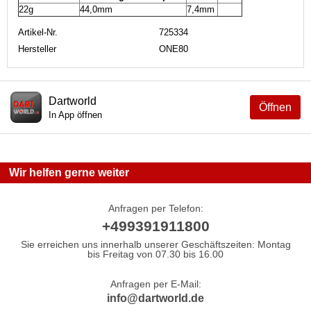
22g
44,0mm
7,4mm
Artikel-Nr.
725334
Hersteller
ONE80
Dartworld
Öffnen
In App öffnen
Wir helfen gerne weiter
Anfragen per Telefon:
+499391911800
Sie erreichen uns innerhalb unserer Geschäftszeiten: Montag
bis Freitag von 07.30 bis 16.00
Anfragen per E-Mail:
info@dartworld.de