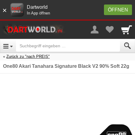
Dartworld
×
ÖFFNEN
In App öffnen
Zurück zu "nach PREIS"
One80 Akari Tanahara Signature Black V2 90% Soft 22g