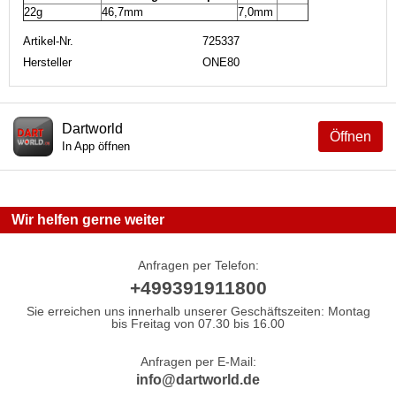
22g
46,7mm
7,0mm
Artikel-Nr.
725337
Hersteller
ONE80
Dartworld
Öffnen
In App öffnen
Wir helfen gerne weiter
Anfragen per Telefon:
+499391911800
Sie erreichen uns innerhalb unserer Geschäftszeiten: Montag
bis Freitag von 07.30 bis 16.00
Anfragen per E-Mail:
info@dartworld.de