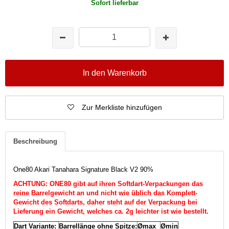
Sofort lieferbar
In den Warenkorb
Zur Merkliste hinzufügen
Beschreibung
One80 Akari Tanahara Signature Black V2 90%
ACHTUNG: ONE80 gibt auf ihren Softdart-Verpackungen das
reine Barrelgewicht an und nicht wie üblich das Komplett-
Gewicht des Softdarts, daher steht auf der Verpackung bei
Lieferung ein Gewicht, welches ca. 2g leichter ist wie bestellt.
Dart Variante:
Barrellänge ohne Spitze:
Ømax
Ømin