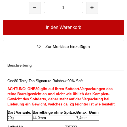
In den Warenkorb
Zur Merkliste hinzufügen
Beschreibung
One80 Terry Tan Signature Rainbow 90% Soft
ACHTUNG: ONE80 gibt auf ihren Softdart-Verpackungen das
reine Barrelgewicht an und nicht wie üblich das Komplett-
Gewicht des Softdarts, daher steht auf der Verpackung bei
Lieferung ein Gewicht, welches ca. 2g leichter ist wie bestellt.
Dart Variante:
Barrellänge ohne Spitze:
Ømax
Ømin
20g
44,0mm
7,4mm