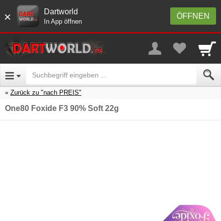
Dartworld
×
ÖFFNEN
In App öffnen
Zurück zu "nach PREIS"
One80 Foxide F3 90% Soft 22g