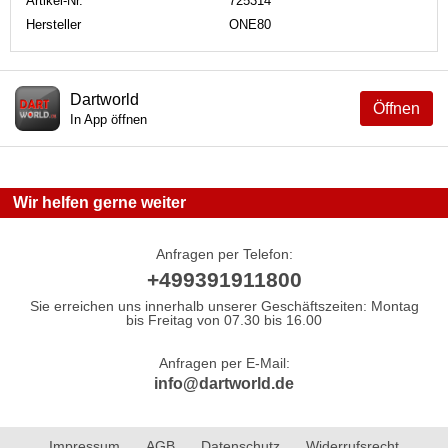
Artikel-Nr.
725314
Hersteller
ONE80
Dartworld
Öffnen
In App öffnen
Wir helfen gerne weiter
Anfragen per Telefon:
+499391911800
Sie erreichen uns innerhalb unserer Geschäftszeiten: Montag
bis Freitag von 07.30 bis 16.00
Anfragen per E-Mail:
info@dartworld.de
Impressum
AGB
Datenschutz
Widerrufsrecht