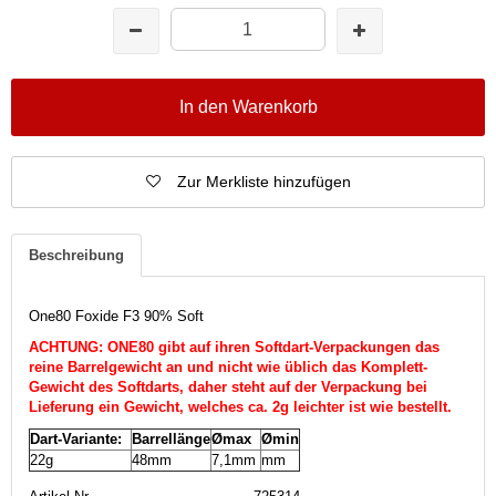
In den Warenkorb
Zur Merkliste hinzufügen
Beschreibung
One80 Foxide F3 90% Soft
ACHTUNG: ONE80 gibt auf ihren Softdart-Verpackungen das
reine Barrelgewicht an und nicht wie üblich das Komplett-
Gewicht des Softdarts, daher steht auf der Verpackung bei
Lieferung ein Gewicht, welches ca. 2g leichter ist wie bestellt.
Dart-Variante:
Barrellänge
Ømax
Ømin
22g
48mm
7,1mm
mm