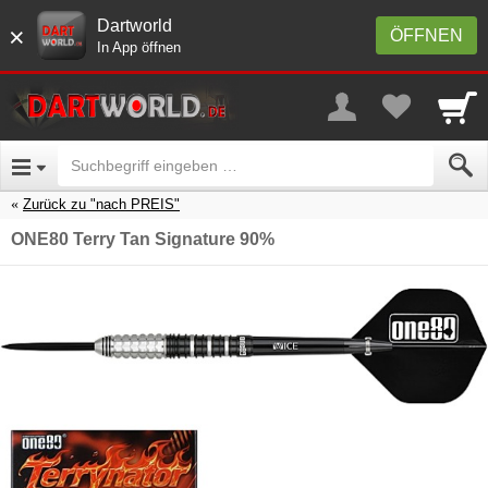
Dartworld
×
ÖFFNEN
In App öffnen
Zurück zu "nach PREIS"
ONE80 Terry Tan Signature 90%