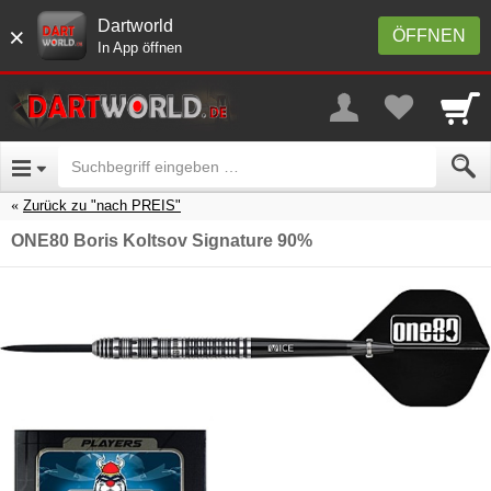
Dartworld
×
ÖFFNEN
In App öffnen
Zurück zu "nach PREIS"
ONE80 Boris Koltsov Signature 90%