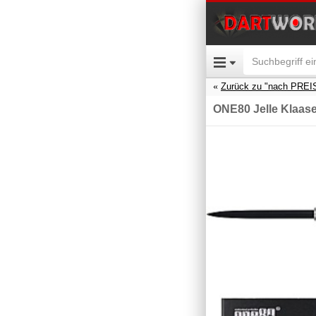
Zurück zu "nach PREI
ONE80 Jelle Klaas