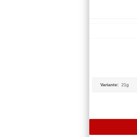
Variante:
21g