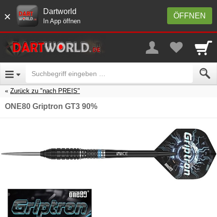
Dartworld
×
ÖFFNEN
In App öffnen
Zurück zu "nach PREIS"
ONE80 Griptron GT3 90%