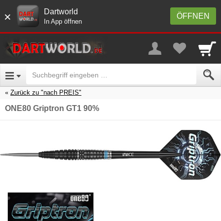
Dartworld
×
ÖFFNEN
In App öffnen
Zurück zu "nach PREIS"
ONE80 Griptron GT1 90%