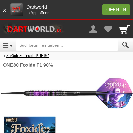
Dartworld
×
ÖFFNEN
In App öffnen
Zurück zu "nach PREIS"
ONE80 Foxide F1 90%