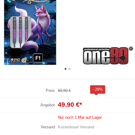
- 29%
Preis
69,90 €
49,90 €
*
Angebot
Nur noch 1 Mal auf Lager
Versand
Kostenloser Versand