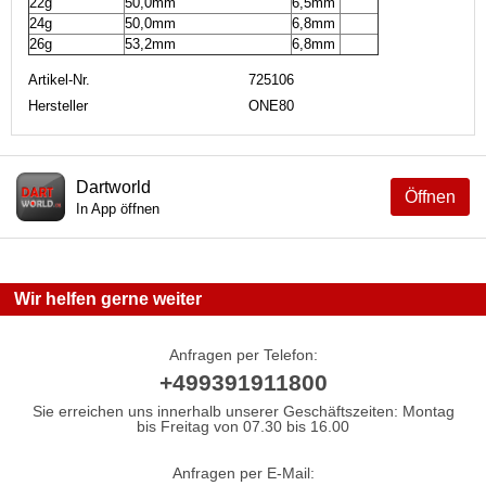
22g
50,0mm
6,5mm
24g
50,0mm
6,8mm
26g
53,2mm
6,8mm
Artikel-Nr.
725106
Hersteller
ONE80
Dartworld
Öffnen
In App öffnen
Wir helfen gerne weiter
Anfragen per Telefon:
+499391911800
Sie erreichen uns innerhalb unserer Geschäftszeiten: Montag
bis Freitag von 07.30 bis 16.00
Anfragen per E-Mail: