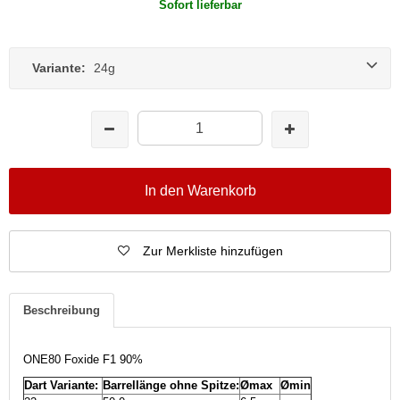
Sofort lieferbar
Variante:
24g
In den Warenkorb
Zur Merkliste hinzufügen
Beschreibung
ONE80 Foxide F1 90%
Dart Variante:
Barrellänge ohne Spitze:
Ømax
Ømin