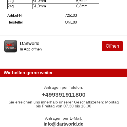
22g
51,0mm
6,6mm
24g
51,0mm
6,8mm
Artikel-Nr.
725103
Hersteller
ONE80
Dartworld
Öffnen
In App öffnen
Wir helfen gerne weiter
Anfragen per Telefon:
+499391911800
Sie erreichen uns innerhalb unserer Geschäftszeiten: Montag
bis Freitag von 07.30 bis 16.00
Anfragen per E-Mail:
info@dartworld.de