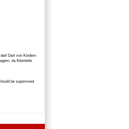
 darf Dart von Kindern
gern, da Kleinteile
n should be supervised