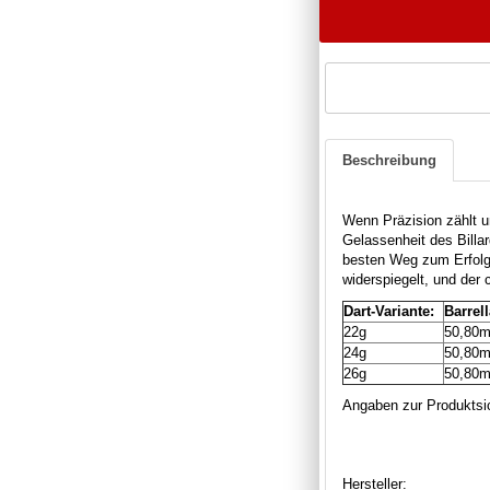
Beschreibung
Wenn Präzision zählt u
Gelassenheit des Billar
besten Weg zum Erfolg
widerspiegelt, und der 
Dart-Variante:
Barrel
22g
50,80
24g
50,80
26g
50,80
Angaben zur Produktsic
Hersteller: