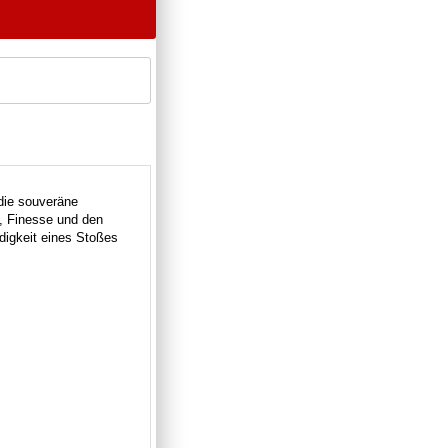
die souveräne
e, Finesse und den
digkeit eines Stoßes