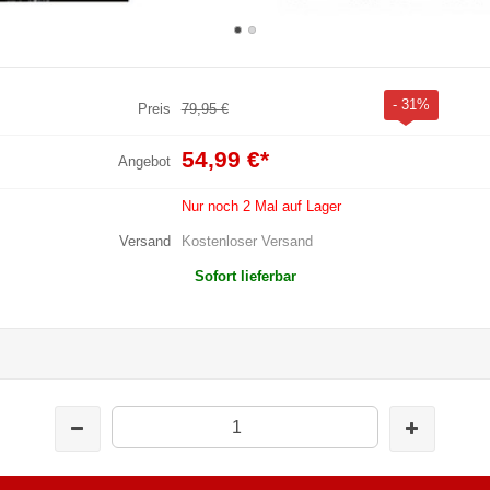
- 31%
Preis
79,95 €
54,99 €
*
Angebot
Nur noch 2 Mal auf Lager
Versand
Kostenloser Versand
Sofort lieferbar