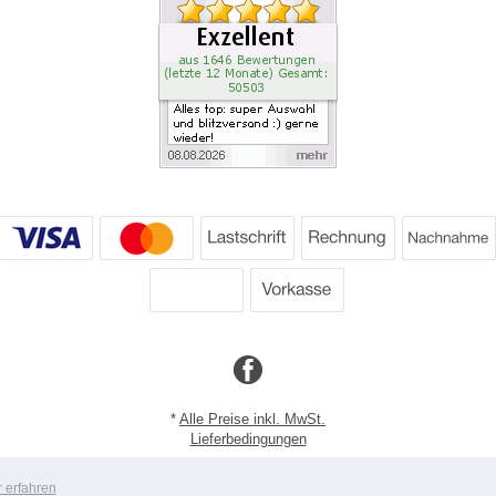
*
Alle Preise inkl. MwSt.
Lieferbedingungen
Copyright 2026 by Dartpoint GmbH
 erfahren
Mobile Shop by Shopgate