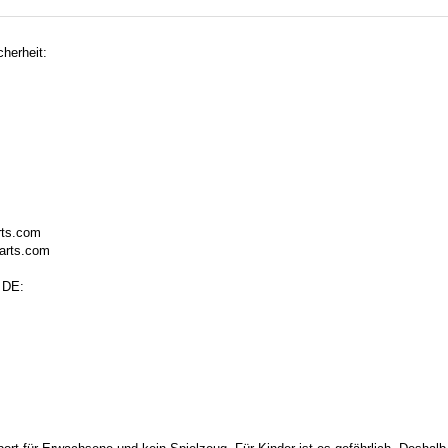
herheit:
rts.com
arts.com
 DE: