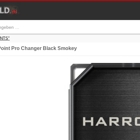
INTS"
int Pro Changer Black Smokey