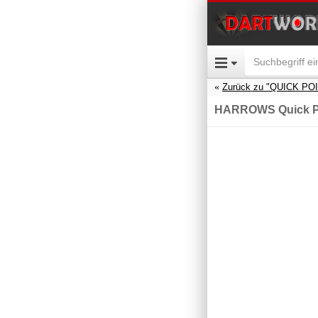
Zurück zu "QUICK PO
HARROWS Quick Po